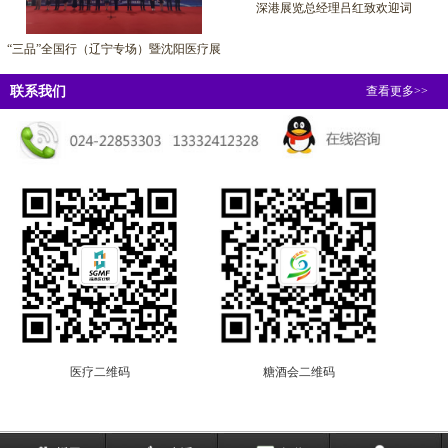
深港展览总经理吕红致欢迎词
“三品”全国行（辽宁专场）暨沈阳医疗展
联系我们
查看更多>>
医疗二维码
糖酒会二维码