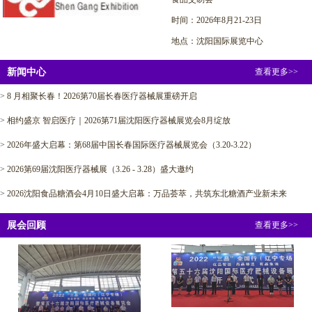
时间：2026年8月21-23日
地点：沈阳国际展览中心
新闻中心
查看更多>>
>
8 月相聚长春！2026第70届长春医疗器械展重磅开启
>
相约盛京 智启医疗｜2026第71届沈阳医疗器械展览会8月绽放
>
2026年盛大启幕：第68届中国长春国际医疗器械展览会（3.20-3.22）
>
2026第69届沈阳医疗器械展（3.26 - 3.28）盛大邀约
>
2026沈阳食品糖酒会4月10日盛大启幕：万品荟萃，共筑东北糖酒产业新未来
展会回顾
查看更多>>