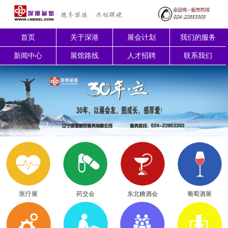
首页
关于深港
展会计划
我们的服务
新闻中心
展馆路线
人才招聘
联系我们
医疗展
药交会
东北糖酒会
葡萄酒展